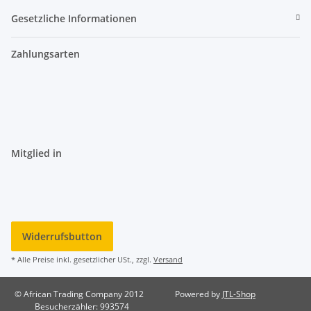
Gesetzliche Informationen
Zahlungsarten
Mitglied in
Widerrufsbutton
* Alle Preise inkl. gesetzlicher USt., zzgl.
Versand
© African Trading Company 2012
Powered by
JTL-Shop
Besucherzähler: 993574