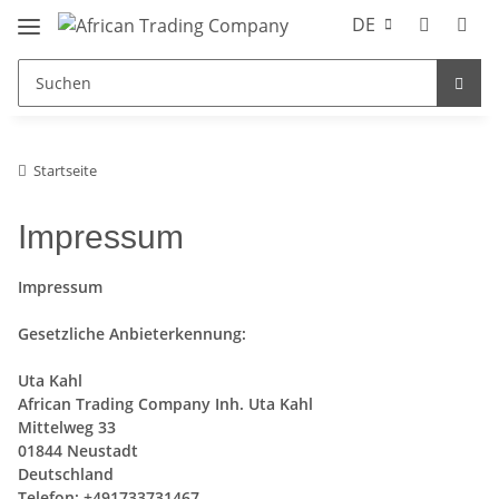
DE
Startseite
Impressum
Impressum
Gesetzliche Anbieterkennung:
Uta Kahl
African Trading Company Inh. Uta Kahl
Mittelweg 33
01844 Neustadt
Deutschland
Telefon: +491733731467