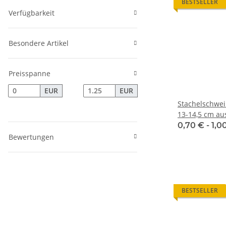
BESTSELLER
Verfügbarkeit
Besondere Artikel
Preisspanne
EUR
EUR
Stachelschwe
13-14,5 cm au
0,70 € -
1,0
Bewertungen
BESTSELLER