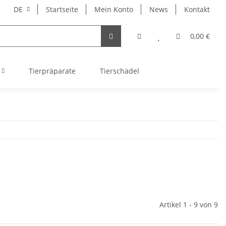
DE
Startseite
Mein Konto
News
Kontakt
0,00 €
Tierpräparate
Tierschädel
Artikel 1 - 9 von 9