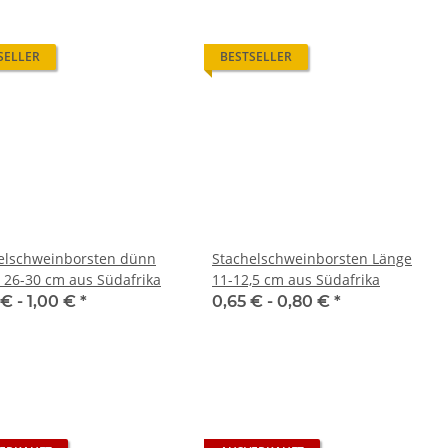
SELLER
BESTSELLER
elschweinborsten dünn
Stachelschweinborsten Länge
 26-30 cm aus Südafrika
11-12,5 cm aus Südafrika
 € -
1,00 €
*
0,65 € -
0,80 €
*