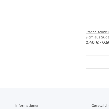
Stachelschwei
9 cm aus Süda
0,40 € -
0,5
Informationen
Gesetzlich