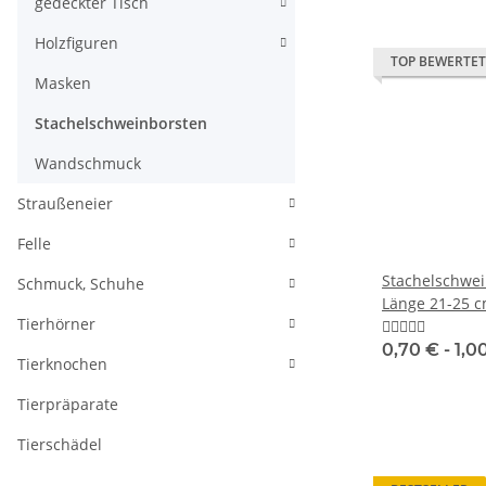
gedeckter Tisch
Holzfiguren
TOP BEWERTET
Masken
Stachelschweinborsten
Wandschmuck
Straußeneier
Felle
Stachelschwei
Schmuck, Schuhe
Länge 21-25 c
Tierhörner
0,70 € -
1,0
Tierknochen
Tierpräparate
Tierschädel