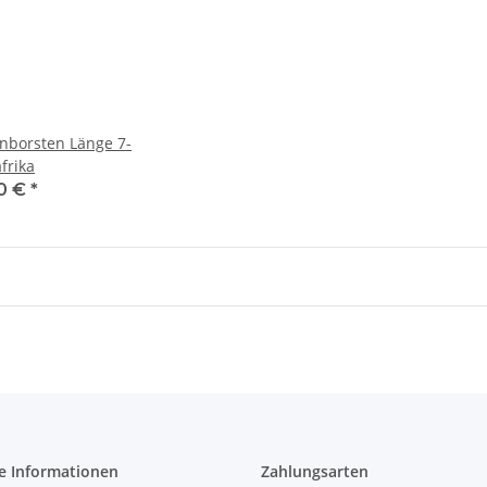
nborsten Länge 7-
frika
0 €
*
e Informationen
Zahlungsarten