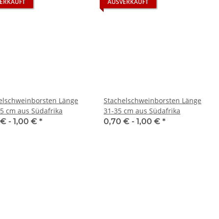
ERKAUFT
AUSVERKAUFT
elschweinborsten Länge
Stachelschweinborsten Länge
,5 cm aus Südafrika
31-35 cm aus Südafrika
 € -
1,00 €
*
0,70 € -
1,00 €
*