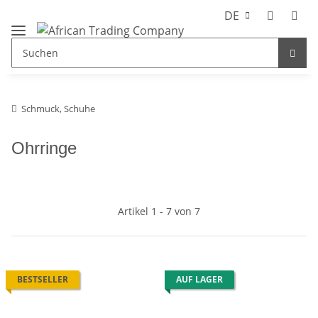
DE
Schmuck, Schuhe
Ohrringe
Artikel 1 - 7 von 7
BESTSELLER
AUF LAGER