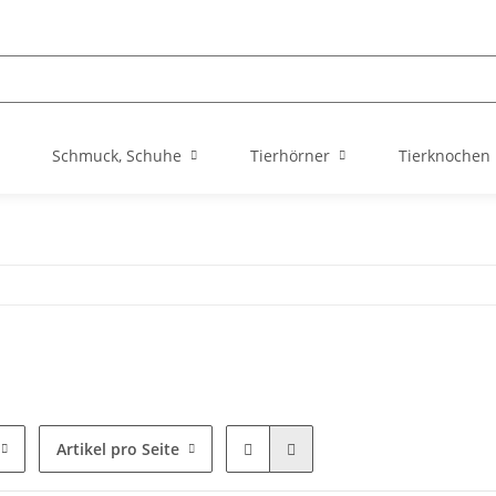
Schmuck, Schuhe
Tierhörner
Tierknochen
Artikel pro Seite