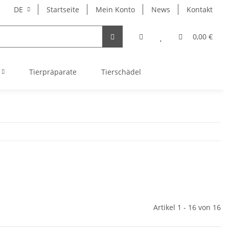
DE
Startseite
Mein Konto
News
Kontakt
0,00 €
Tierpräparate
Tierschädel
Artikel 1 - 16 von 16