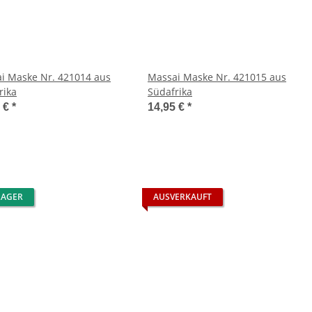
i Maske Nr. 421014 aus
Massai Maske Nr. 421015 aus
rika
Südafrika
5 €
*
14,95 €
*
LAGER
AUSVERKAUFT