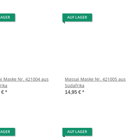
LAGER
AUF LAGER
i Maske Nr. 421004 aus
Massai Maske Nr. 421005 aus
rika
Südafrika
5 €
*
14,95 €
*
LAGER
AUF LAGER