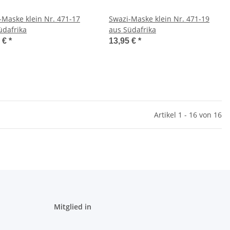
-Maske klein Nr. 471-17
Swazi-Maske klein Nr. 471-19
üdafrika
aus Südafrika
5 €
*
13,95 €
*
Artikel 1 - 16 von 16
Mitglied in