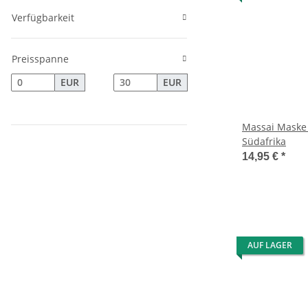
Verfügbarkeit
Preisspanne
EUR
EUR
Massai Maske 
Südafrika
14,95 €
*
AUF LAGER