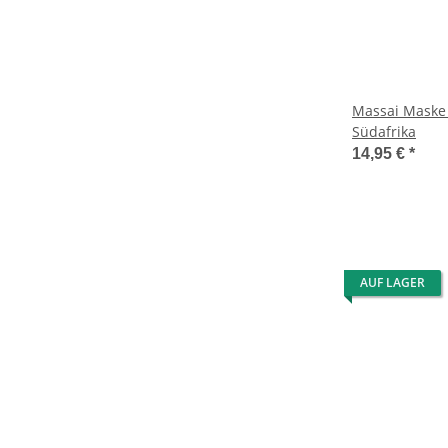
Massai Maske 
Südafrika
14,95 €
*
AUF LAGER