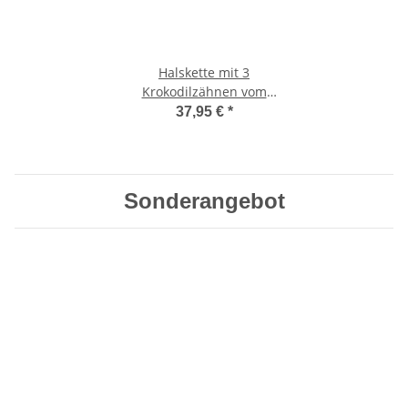
Halskette mit 3
Krokodilzähnen vom
Nilkrokodil Nr. 575
37,95 €
*
Sonderangebot