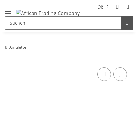
DE
Amulette