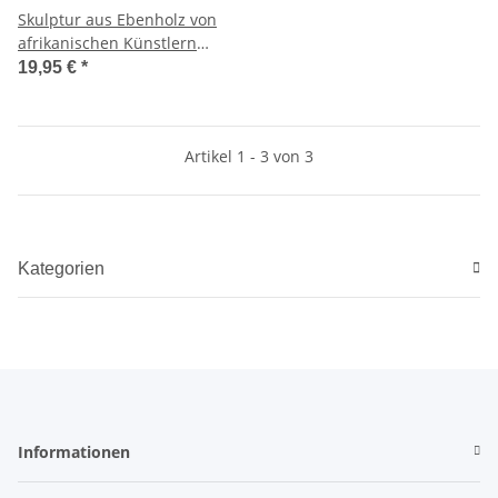
Skulptur aus Ebenholz von
afrikanischen Künstlern
gefertigt Nr. 449
19,95 €
*
Artikel 1 - 3 von 3
Kategorien
Informationen