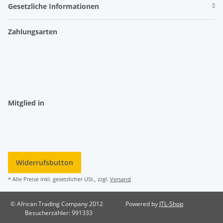
Gesetzliche Informationen
Zahlungsarten
Mitglied in
Widerrufsbutton
* Alle Preise inkl. gesetzlicher USt., zzgl.
Versand
© African Trading Company 2012
Powered by
JTL-Shop
Besucherzähler: 991333