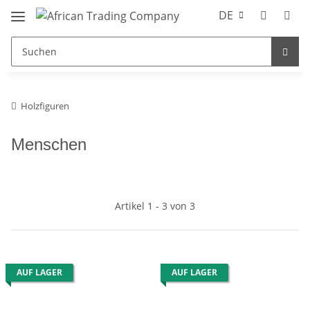
DE
Holzfiguren
Menschen
Artikel 1 - 3 von 3
AUF LAGER
AUF LAGER