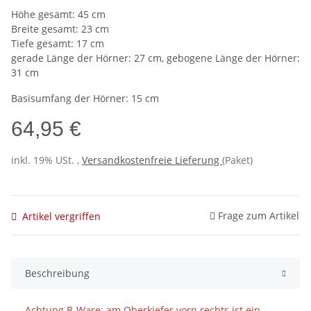
Höhe gesamt: 45 cm
Breite gesamt: 23 cm
Tiefe gesamt: 17 cm
gerade Länge der Hörner: 27 cm, gebogene Länge der Hörner:
31 cm
Basisumfang der Hörner: 15 cm
64,95 €
inkl. 19% USt. ,
Versandkostenfreie Lieferung
(Paket)
Frage zum Artikel
Artikel vergriffen
Beschreibung
Achtung B-Ware: am Oberkiefer vorn rechts ist ein