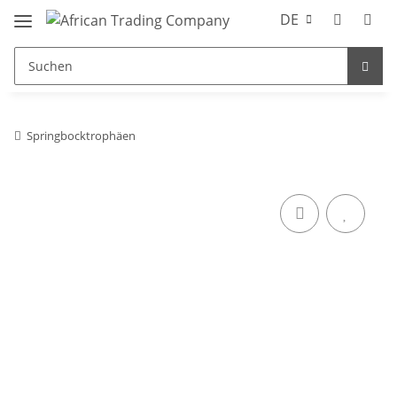
DE
Springbocktrophäen